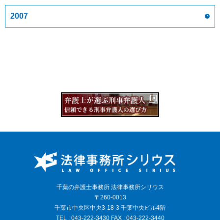
2007
千葉の弁護士事務所 法律事務所シリウス
〒260-0013
千葉市中央区中央3-18-3 千葉中央ビル4階
TEL : 043-222-3430 FAX : 043-222-3440