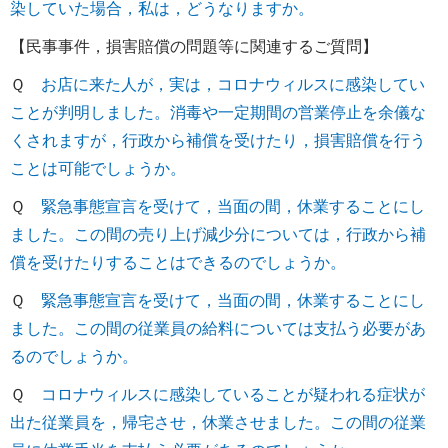
染していた場合，私は，どうなりますか。
【民事事件，損害賠償の問題等に関連するご質問】
Ｑ
お店に来た人が，実は，コロナウィルスに感染してい
ことが判明しました。消毒や一定期間の営業停止を余儀な
くされますが，行政から補償を受けたり，損害賠償を行う
ことは可能でしょうか。
Ｑ
緊急事態宣言を受けて，当面の間，休業することにし
ました。この間の売り上げ減少分については，行政から補
償を受けたりすることはできるのでしょうか。
Ｑ
緊急事態宣言を受けて，当面の間，休業することにし
ました。この間の従業員の給料については支払う必要があ
るのでしょうか。
Ｑ
コロナウィルスに感染していることが疑われる症状が
出た従業員を，帰宅させ，休業させました。この間の従業