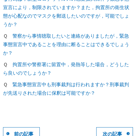
宣言により，制限されていますか？また，拘置所の衛生状
態が心配なのでマスクを郵送したいのですが，可能でしょ
うか？
Ｑ
警察から事情聴取したいと連絡がありましたが，緊急
事態宣言中であることを理由に断ることはできるでしょう
か？
Ｑ
拘置所や警察署に留置中，発熱等した場合，どうした
ら良いのでしょうか？
Ｑ
緊急事態宣言中も刑事裁判は行われますか？刑事裁判
が先送りされた場合に保釈は可能ですか？
前の記事
次の記事