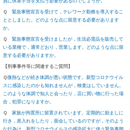
員に休業手当を支払う必要があるのでしょうか。
Ｑ
緊急事態宣言を受けて，テレワーク勤務を導入するこ
ととしました。どのような点に留意する必要があります
か。
Ｑ
緊急事態宣言を受けましたが，生活必需品を販売して
いる業種で，通常どおり，営業します。どのような点に留
意する必要がありますか。
【刑事事件等に関連するご質問】
Ｑ
微熱などが続き体調が悪い状態です。新型コロナウイル
スに感染したのかも知れませんが，検査はしていません。
このような体調で知人と会ったり，店に買い物に行った場
合，犯罪になりますか。
Ｑ
家族が拘置所に留置されています。定期的に励ましに
行き，差入れをしたり，面会しているのですが，そのよう
な行為は，新型コロナウイルスの感染拡大に伴う緊急事態