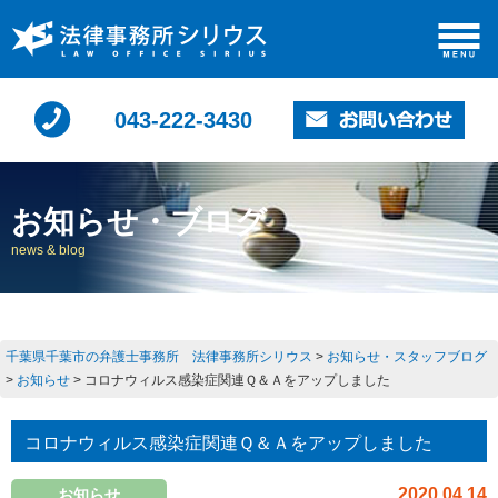
043-222-3430
お知らせ・ブログ
news & blog
千葉県千葉市の弁護士事務所 法律事務所シリウス
>
お知らせ・スタッフブログ
>
お知らせ
>
コロナウィルス感染症関連Ｑ＆Ａをアップしました
コロナウィルス感染症関連Ｑ＆Ａをアップしました
2020.04.14
お知らせ