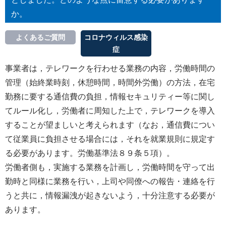
か。
よくあるご質問
コロナウィルス感染
症
事業者は，テレワークを行わせる業務の内容，労働時間の
管理（始終業時刻，休憩時間，時間外労働）の方法，在宅
勤務に要する通信費の負担，情報セキュリティー等に関し
てルール化し，労働者に周知した上で，テレワークを導入
することが望ましいと考えられます（なお，通信費につい
て従業員に負担させる場合には，それを就業規則に規定す
る必要があります。労働基準法８９条５項）。
労働者側も，実施する業務を計画し，労働時間を守って出
勤時と同様に業務を行い，上司や同僚への報告・連絡を行
うと共に，情報漏洩が起きないよう，十分注意する必要が
あります。