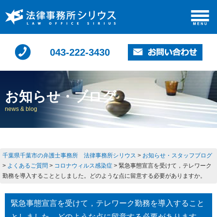
043-222-3430
お知らせ・ブログ
news & blog
千葉県千葉市の弁護士事務所 法律事務所シリウス
>
お知らせ・スタッフブログ
>
よくあるご質問
>
コロナウィルス感染症
>
緊急事態宣言を受けて，テレワーク
勤務を導入することとしました。どのような点に留意する必要がありますか。
緊急事態宣言を受けて，テレワーク勤務を導入すること
としました。どのような点に留意する必要があります