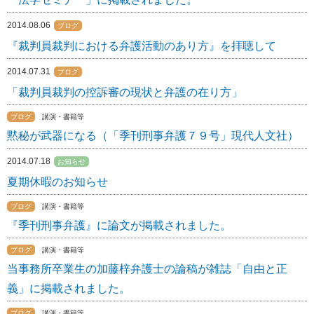
2014.08.06
ブログ
『裁判員裁判における弁護活動のあり方』を拝聴して
2014.07.31
ブログ
「裁判員裁判の控訴審の現状と弁護の在り方」
ブログ
講演・書籍等
黙秘が武器になる（「季刊刑事弁護７９号」現代人文社）
2014.07.18
お知らせ
夏期休暇のお知らせ
ブログ
講演・書籍等
『季刊刑事弁護』に論文が掲載されました。
ブログ
講演・書籍等
当事務所卒業生の加藤梓弁護士の論稿が雑誌「自由と正
義」に掲載されました。
ブログ
講演・書籍等