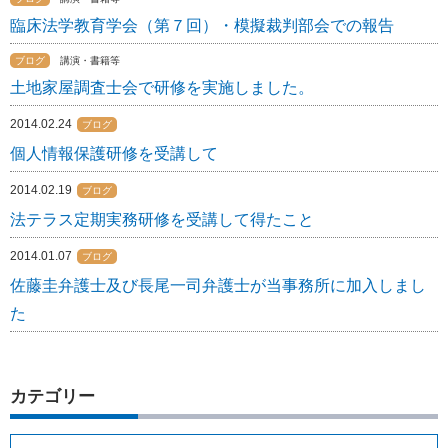
臨床法学教育学会（第７回）・模擬裁判部会での報告
ブログ
講演・書籍等
土地家屋調査士会で研修を実施しました。
2014.02.24
ブログ
個人情報保護研修を受講して
2014.02.19
ブログ
法テラス定期実務研修を受講して得たこと
2014.01.07
ブログ
佐藤圭弁護士及び長尾一司弁護士が当事務所に加入しまし
た
カテゴリー