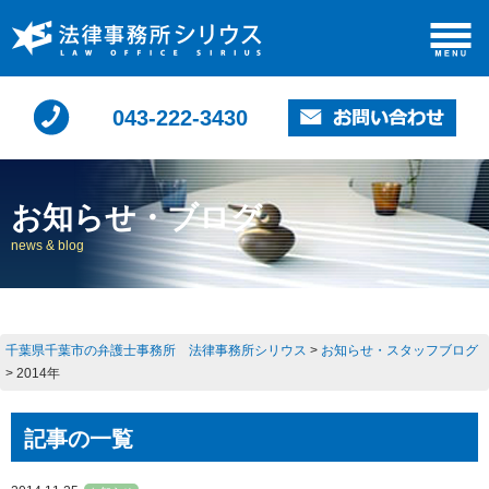
043-222-3430
お知らせ・ブログ
news & blog
千葉県千葉市の弁護士事務所 法律事務所シリウス
>
お知らせ・スタッフブログ
>
2014年
記事の一覧