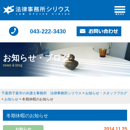
043-222-3430
お知らせ・ブログ
news & blog
千葉県千葉市の弁護士事務所 法律事務所シリウス
>
お知らせ・スタッフブログ
>
お知らせ
>
冬期休暇のお知らせ
冬期休暇のお知らせ
2014.11.25
お知らせ