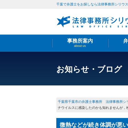
千葉で弁護士をお探しなら法律事務所シリウ
事務所案内
about us
お知らせ・ブログ
千葉県千葉市の弁護士事務所 法律事務所シ
ナウイルスに感染したのかも知れませんが，
微熱などが続き体調が悪い