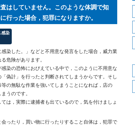
検査はしていません。このような体調で知
物に行った場合，犯罪になりますか。
ス感染
に感染した。」などと不用意な発言をした場合，威力業
れる危険があります。
感染の恐怖におびえている中で，このように不用意な
の「偽計」を行ったと判断されてしまうからです。そし
毒等の無駄な作業を強いてしまうことになれば，店の
しまうのです。
ては，実際に逮捕者も出ているので，気を付けましょ
と会ったり，買い物に行ったりすること自体は，犯罪で