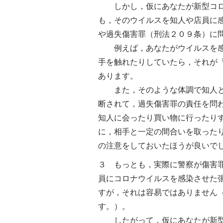
しかし，仮にあなたが新型コロ
も，そのウイルスを知人や店員に
や過失傷害罪（刑法２０９条）に
例えば，あなたがウイルスを感
手を触れたりしていたら，それが
あります。
また，そのような体調で知人と
断されて，過失傷害罪の責任を問
知人に会ったり買い物に行ったり
に，相手と一定の間合いを取った
の注意をしておいたほうが良いで
３ もっとも，実際に警察が傷害
員にコロナウイルスを感染させた
すが，それは容易ではありません
す。）。
したがって，仮にあなたが新型