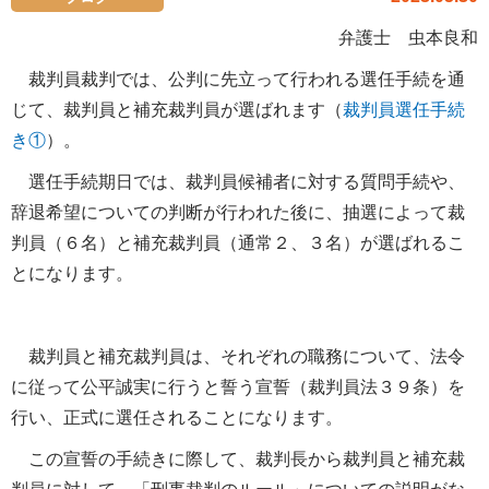
弁護士 虫本良和
裁判員裁判では、公判に先立って行われる選任手続を通
じて、裁判員と補充裁判員が選ばれます（
裁判員選任手続
き①
）。
選任手続期日では、裁判員候補者に対する質問手続や、
辞退希望についての判断が行われた後に、抽選によって裁
判員（６名）と補充裁判員（通常２、３名）が選ばれるこ
とになります。
裁判員と補充裁判員は、それぞれの職務について、法令
に従って公平誠実に行うと誓う宣誓（裁判員法３９条）を
行い、正式に選任されることになります。
この宣誓の手続きに際して、裁判長から裁判員と補充裁