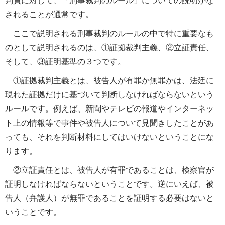
判員に対して、「刑事裁判のルール」についての説明がな
されることが通常です。
ここで説明される刑事裁判のルールの中で特に重要なも
のとして説明されるのは、①証拠裁判主義、②立証責任、
そして、③証明基準の３つです。
①証拠裁判主義とは、被告人が有罪か無罪かは、法廷に
現れた証拠だけに基づいて判断しなければならないという
ルールです。例えば、新聞やテレビの報道やインターネッ
ト上の情報等で事件や被告人について見聞きしたことがあ
っても、それを判断材料にしてはいけないということにな
ります。
②立証責任とは、被告人が有罪であることは、検察官が
証明しなければならないということです。逆にいえば、被
告人（弁護人）が無罪であることを証明する必要はないと
いうことです。