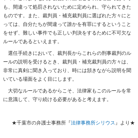
も、間違って処罰されないために定められ、守られてきた
ものです。また、裁判員・補充裁判員に選ばれた方々にと
っては、自分たちが間違って誰かを有罪にするということ
をせず、難しい事件でも正しい判決をするために不可欠な
ルールであるといえます。
選任手続きにおいて、裁判長からこれらの刑事裁判のル
ールの説明を受けるとき、裁判員・補充裁判員の方々は、
非常に真剣に聞き入っており、時には頷きながら説明を聞
いている場面をよく目にします。
大切なルールであるからこそ、法律家もこのルールを常
に意識して、守り続ける必要があると考えます。
★千葉市の弁護士事務所『
法律事務所シリウス
』より★