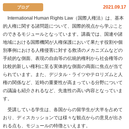
2021.09.17
ブログ
International Human Rights Law（国際人権法）は、基本
的人権に関する諸問題について、国際的視点から学ぶこと
のできるモジュールとなっています。講義では、国連や諸
地域における国際機関が人権保護において果たす役割や個
別事例における人権侵害に対する救済のメカニズムなどの
手続的な側面、表現の自由等の伝統的権利から社会権等の
比較的新しい権利に至る実体的な側面の両面に焦点が当て
られています。また、デジタル・ライツやテロリズムと人
権の関係など、近時の重要性が高まっている分野について
の議論も紹介されるなど、先進性の高い内容となっていま
す。
受講している学生は、各国からの留学生が大半を占めて
おり、ディスカッションでは様々な観点からの意見が出さ
れる点も、モジュールの特徴といえます。