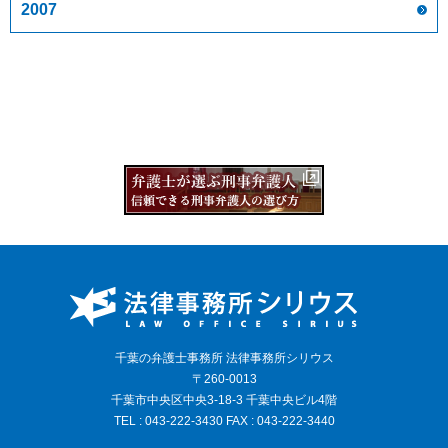
2007
千葉の弁護士事務所 法律事務所シリウス
〒260-0013
千葉市中央区中央3-18-3 千葉中央ビル4階
TEL : 043-222-3430 FAX : 043-222-3440