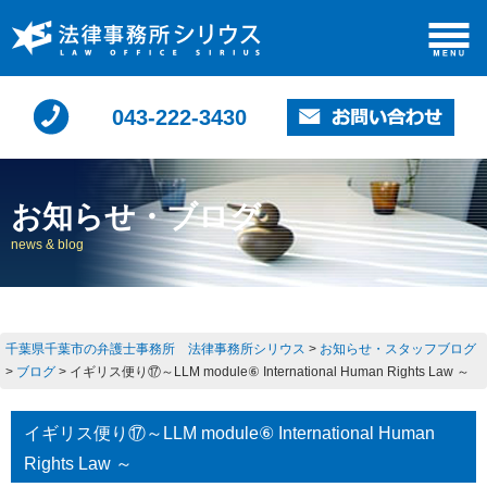
043-222-3430
お知らせ・ブログ
news & blog
千葉県千葉市の弁護士事務所 法律事務所シリウス
>
お知らせ・スタッフブログ
>
ブログ
>
イギリス便り⑰～LLM module⑥ International Human Rights Law ～
イギリス便り⑰～LLM module⑥ International Human
Rights Law ～