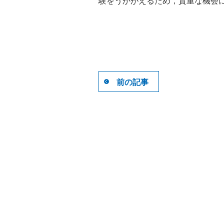
験をうかがえるため，貴重な機会
前の記事