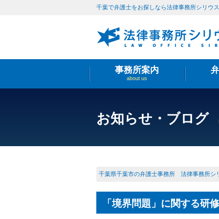
千葉で弁護士をお探しなら法律事務所シリウ
事務所案内
about us
お知らせ・ブログ
千葉県千葉市の弁護士事務所 法律事務所シ
「境界問題」に関する研