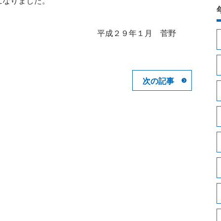
になりました。
平成２９年１月 菅野
次の記事