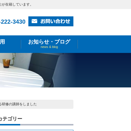
士が在籍しています。
-222-3430
用
お知らせ・ブログ
news & blog
る研修の講師をしました
カテゴリー