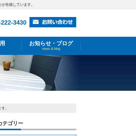
士が在籍しています。
-222-3430
用
お知らせ・ブログ
news & blog
ます。
カテゴリー