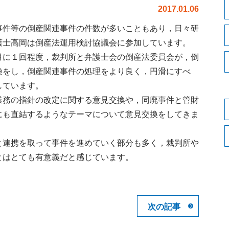
2017.01.06
件等の倒産関連事件の件数が多いこともあり，日々研
護士高岡は倒産法運用検討協議会に参加しています。
月に１回程度，裁判所と弁護士会の倒産法委員会が，倒
換をし，倒産関連事件の処理をより良く，円滑にすべ
しています。
業務の指針の改定に関する意見交換や，同廃事件と管財
にも直結するようなテーマについて意見交換をしてきま
と連携を取って事件を進めていく部分も多く，裁判所や
とはとても有意義だと感じています。
次の記事