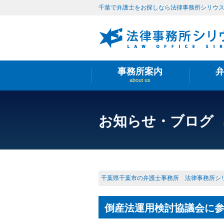
千葉で弁護士をお探しなら法律事務所シリウ
事務所案内
about us
お知らせ・ブログ
千葉県千葉市の弁護士事務所 法律事務所シ
倒産法運用検討協議会に