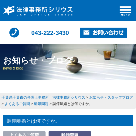
043-222-3430
お知らせ・ブログ
news & blog
千葉県千葉市の弁護士事務所 法律事務所シリウス
>
お知らせ・スタッフブログ
>
よくあるご質問
>
離婚問題
>
調停離婚とは何ですか。
調停離婚とは何ですか。
よくあるご質問
離婚問題