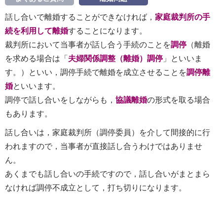
話し合いで離婚することができなければ，
家庭裁判所の手
続を利用して離婚
することになります。
裁判所において当事者が話し合う手続のことを
調停
（離婚
を求める場合は「
夫婦関係調整（離婚）調停
」といいま
す。）といい，調停手続で離婚を成立させることを
調停離
婚
といいます。
調停で話し合いをしながらも，
協議離婚
の形式を取る場合
もあります。
話し合いは，家庭裁判所（調停委員）を介して間接的に行
われますので，当事者が直接話し合うわけではありませ
ん。
あくまでも話し合いの手続ですので，話し合いがまとまら
なければ調停不成立として，打ち切りになります。