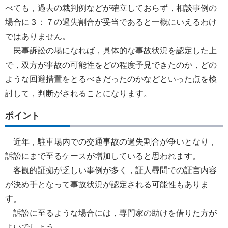
べても，過去の裁判例などが確立しておらず，相談事例の
場合に３：７の過失割合が妥当であると一概にいえるわけ
ではありません。
民事訴訟の場になれば，具体的な事故状況を認定した上
で，双方が事故の可能性をどの程度予見できたのか，どの
ような回避措置をとるべきだったのかなどといった点を検
討して，判断がされることになります。
ポイント
近年，駐車場内での交通事故の過失割合が争いとなり，
訴訟にまで至るケースが増加していると思われます。
客観的証拠が乏しい事例が多く，証人尋問での証言内容
が決め手となって事故状況が認定される可能性もありま
す。
訴訟に至るような場合には，専門家の助けを借りた方が
よいでしょう。