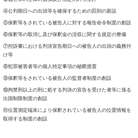
④公判期日への出頭等を確保するための罰則の新設
⑤保釈等をされている被告人に対する報告命令制度の創設
⑥保釈等の取消し及び保釈金の没収に関する規定の整備
⑦控訴審における判決宣告期日への被告人の出頭の義務付
け等
⑧犯罪被害者等の個人特定事項の秘匿措置
⑨保釈等をされている被告人の監督者制度の創設
⑩拘禁刑以上の刑に処する判決の宣告を受けた者等に係る
出国制限制度の創設
⑪位置測定端末により保釈されている被告人の位置情報を
取得する制度の創設