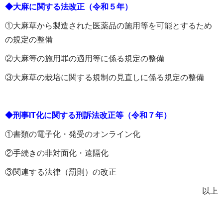
◆大麻に関する法改正（令和５年）
①大麻草から製造された医薬品の施用等を可能とするため
の規定の整備
②大麻等の施用罪の適用等に係る規定の整備
③大麻草の栽培に関する規制の見直しに係る規定の整備
◆刑事IT化に関する刑訴法改正等（令和７年）
①書類の電子化・発受のオンライン化
②手続きの非対面化・遠隔化
③関連する法律（罰則）の改正
以上