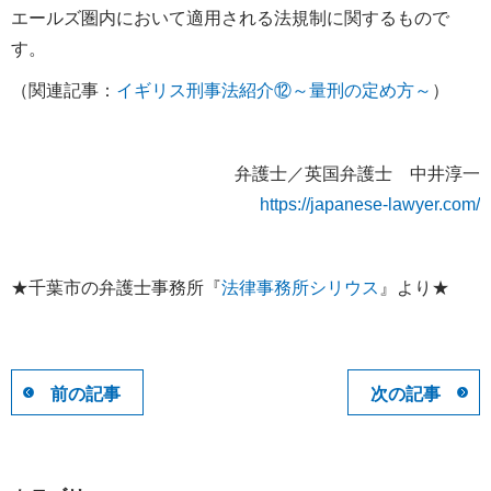
エールズ圏内において適用される法規制に関するもので
す。
（関連記事：
イギリス刑事法紹介⑫～量刑の定め方～
）
弁護士／英国弁護士 中井淳一
https://japanese-lawyer.com/
★千葉市の弁護士事務所『
法律事務所シリウス
』より★
前の記事
次の記事