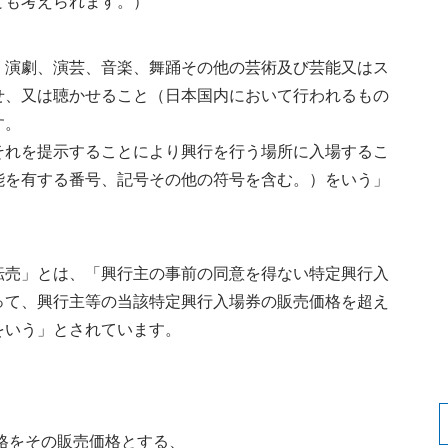
とも考えられます。）
演劇、演芸、音楽、舞踊その他の芸術及び芸能又はス
せ、又は聴かせること（日本国内において行われるもの
す。
れを提示することにより興行を行う場所に入場するこ
能を有する番号、記号その他の符号を含む。）をいう」
転売」とは、「興行主の事前の同意を得ない特定興行入
って、興行主等の当該特定興行入場券の販売価格を超え
をいう」とされています。
格をその販売価格とする、