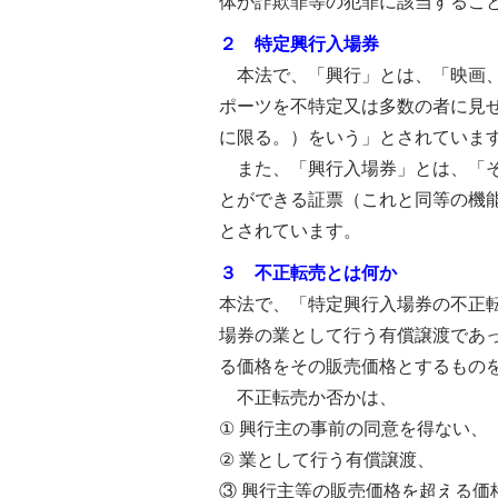
体が詐欺罪等の犯罪に該当するこ
２ 特定興行入場券
本法で、「興行」とは、「映画、
ポーツを不特定又は多数の者に見
に限る。）をいう」とされていま
また、「興行入場券」とは、「そ
とができる証票（これと同等の機
とされています。
３ 不正転売とは何か
本法で、「特定興行入場券の不正
場券の業として行う有償譲渡であ
る価格をその販売価格とするもの
不正転売か否かは、
① 興行主の事前の同意を得ない、
② 業として行う有償譲渡、
③ 興行主等の販売価格を超える価