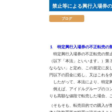
禁止等による興行入場券
ブログ
１ 特定興行入場券の不正転売の
特定興行入場券の不正転売の禁止
（以下「本法」といいます。）第
ならない」と定め、この規定に反
円以下の罰金に処し、又はこれを
したがって、本法により、特定興
例えば、アイドルグループのコン
りも高額な値段で転売した場合、
（そもそも、転売目的での購入が