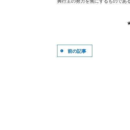
興行主の努力を無にするものであ
前の記事