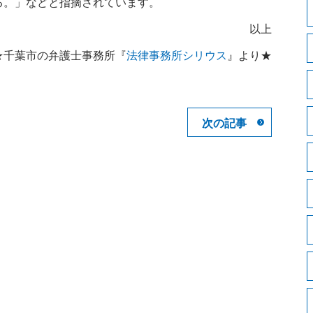
る。」などと指摘されています。
以上
★千葉市の弁護士事務所『
法律事務所シリウス
』より★
次の記事