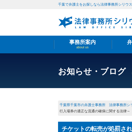
千葉で弁護士をお探しなら法律事務所シリウ
事務所案内
about us
お知らせ・ブログ
千葉県千葉市の弁護士事務所 法律事務所シ
行入場券の適正な流通の確保に関する法律～
チケットの転売が処罰さ