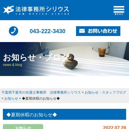
043-222-3430
お知らせ・ブログ
news & blog
千葉県千葉市の弁護士事務所 法律事務所シリウス
>
お知らせ・スタッフブログ
>
お知らせ
>
◆夏期休暇のお知らせ◆
◆夏期休暇のお知らせ◆
2022.07.28
お知らせ