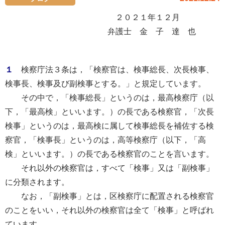
２０２１年１２月
弁護士 金 子 達 也
１
検察庁法３条は，「検察官は、検事総長、次長検事、
検事長、検事及び副検事とする。」と規定しています。
その中で，「検事総長」というのは，最高検察庁（以
下，「最高検」といいます。）の長である検察官，「次長
検事」というのは，最高検に属して検事総長を補佐する検
察官，「検事長」というのは，高等検察庁（以下，「高
検」といいます。）の長である検察官のことを言います。
それ以外の検察官は，すべて「検事」又は「副検事」
に分類されます。
なお，「副検事」とは，区検察庁に配置される検察官
のことをいい，それ以外の検察官は全て「検事」と呼ばれ
ています。