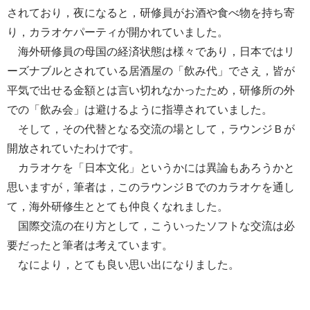
されており，夜になると，研修員がお酒や食べ物を持ち寄
り，カラオケパーティが開かれていました。
海外研修員の母国の経済状態は様々であり，日本ではリ
ーズナブルとされている居酒屋の「飲み代」でさえ，皆が
平気で出せる金額とは言い切れなかったため，研修所の外
での「飲み会」は避けるように指導されていました。
そして，その代替となる交流の場として，ラウンジＢが
開放されていたわけです。
カラオケを「日本文化」というかには異論もあろうかと
思いますが，筆者は，このラウンジＢでのカラオケを通し
て，海外研修生ととても仲良くなれました。
国際交流の在り方として，こういったソフトな交流は必
要だったと筆者は考えています。
なにより，とても良い思い出になりました。