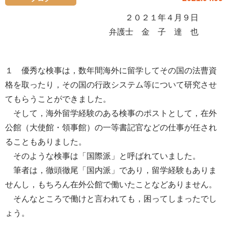
２０２１年４月９日
弁護士 金 子 達 也
１ 優秀な検事は，数年間海外に留学してその国の法曹資
格を取ったり，その国の行政システム等について研究させ
てもらうことができました。
そして，海外留学経験のある検事のポストとして，在外
公館（大使館・領事館）の一等書記官などの仕事が任され
ることもありました。
そのような検事は「国際派」と呼ばれていました。
筆者は，徹頭徹尾「国内派」であり，留学経験もありま
せんし，もちろん在外公館で働いたことなどありません。
そんなところで働けと言われても，困ってしまったでし
ょう。