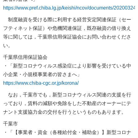
https://www.pref.chiba.lg.jp/keishi/ncov/documents/20200324
制度融資を受ける際に利用する経営安定関連保証（セー
フティネット保証）や危機関連保証，既存融資の借り換え
等に関しては，千葉県信用保証協会にお問い合わせくださ
い。
千葉県信用保証協会
・「新型コロナウィルス感染症により影響を受けている中
小企業・小規模事業者の皆さまへ」
https://www.chiba-cgc.or.jp/korona/
なお，千葉市でも，新型コロナウィルス関連の支援を行
っており，賃料の減額や免除をした不動産のオーナーにテ
ナント支援協力金の交付を行うというものもあります。
千葉市
・「【事業者・資金（各種給付金・補助金）】新型コロナ