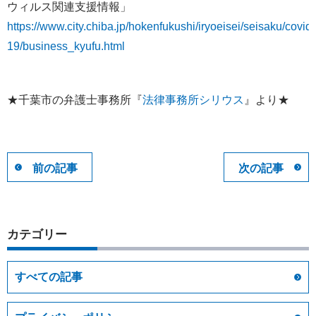
ウィルス関連支援情報」
https://www.city.chiba.jp/hokenfukushi/iryoeisei/seisaku/covid-
19/business_kyufu.html
★千葉市の弁護士事務所『
法律事務所シリウス
』より★
前の記事
次の記事
カテゴリー
すべての記事