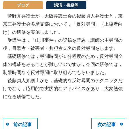
ブログ
講演・書籍等
菅野亮弁護士が，大阪弁護士会の後藤貞人弁護士と，東
京三弁護士会多摩支部において，「反対尋問」（上級者向
け）の研修を実施しました。
受講生は，「山川事件」の記録を読み，講師の主尋問の
後，目撃者・被害者・共犯者３名の反対尋問をします。
基礎研修では，尋問時間が５分程度のため，反対尋問全
体の構成をみることが難しいのですが，今回の研修では，
制限時間なく反対尋問に取り組んでもらいました。
後藤貞人弁護士から，基礎的な反対尋問のテクニックだ
けでなく，応用的で実践的なアドバイスがあり，大変勉強
になる研修でした。
前の記事
次の記事