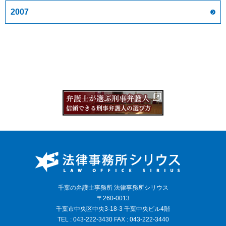
2007
千葉の弁護士事務所 法律事務所シリウス
〒260-0013
千葉市中央区中央3-18-3 千葉中央ビル4階
TEL : 043-222-3430 FAX : 043-222-3440