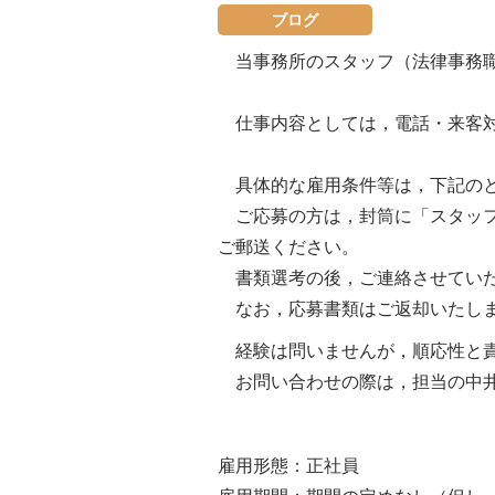
ブログ
当事務所のスタッフ（法律事務職
仕事内容としては，電話・来客対
具体的な雇用条件等は，下記の
ご応募の方は，封筒に「スタッフ
ご郵送ください。
書類選考の後，ご連絡させてい
なお，応募書類はご返却いたしま
経験は問いませんが，順応性と責
お問い合わせの際は，担当の中井
雇用形態：正社員