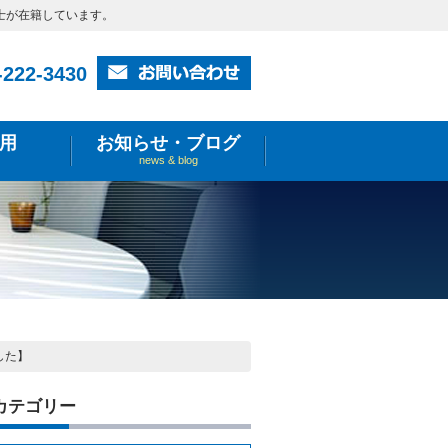
士が在籍しています。
-222-3430
用
お知らせ・ブログ
news & blog
した】
カテゴリー