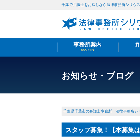
千葉で弁護士をお探しなら法律事務所シリウ
事務所案内
about us
お知らせ・ブログ
千葉県千葉市の弁護士事務所 法律事務所シ
スタッフ募集！【本募集