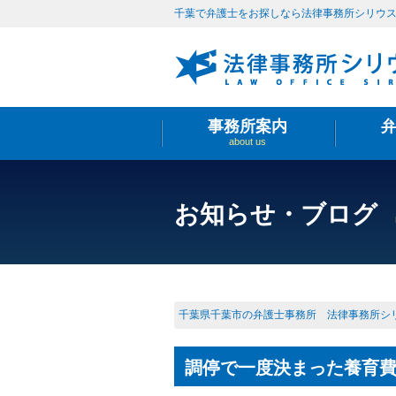
千葉で弁護士をお探しなら法律事務所シリウ
事務所案内
about us
お知らせ・ブログ
千葉県千葉市の弁護士事務所 法律事務所シ
調停で一度決まった養育