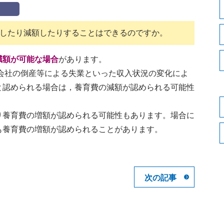
したり減額したりすることはできるのですか。
減額が可能な場合
があります。
会社の倒産等による失業といった収入状況の変化によ
と認められる場合は，養育費の減額が認められる可能性
り養育費の増額が認められる可能性もあります。場合に
も養育費の増額が認められることがあります。
次の記事