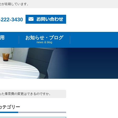
士が在籍しています。
-222-3430
用
お知らせ・ブログ
news & blog
った養育費の変更はできるのですか。
カテゴリー