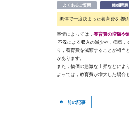
よくあるご質問
離婚問題
調停で一度決まった養育費を増額
事情によっては，
養育費の増額や
不況による収入の減少や，病気，
り，養育費を減額することが相当
があります。
また，物価の急激な上昇などによ
よっては，教育費が増大した場合
前の記事